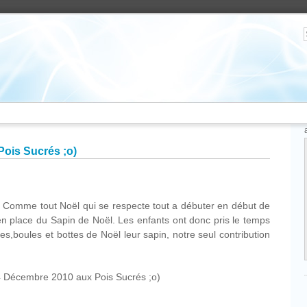
ois Sucrés ;o)
ël. Comme tout Noël qui se respecte tout a débuter en début de
n place du Sapin de Noël. Les enfants ont donc pris le temps
es,boules et bottes de Noël leur sapin, notre seul contribution
 Décembre 2010 aux Pois Sucrés ;o)