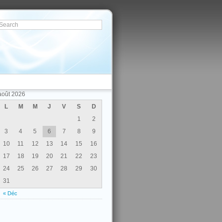
août 2026
L
M
M
J
V
S
D
1
2
3
4
5
6
7
8
9
10
11
12
13
14
15
16
17
18
19
20
21
22
23
24
25
26
27
28
29
30
31
« Déc