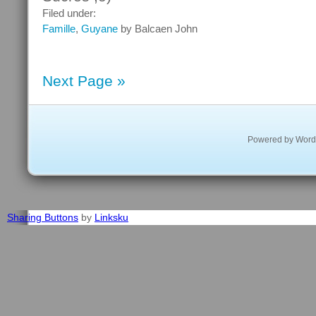
Filed under:
Famille
,
Guyane
by Balcaen John
Next Page »
Powered by
Word
Sharing Buttons
by
Linksku