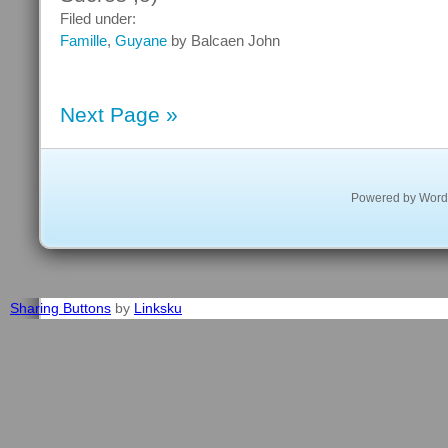
Filed under:
Famille
,
Guyane
by Balcaen John
Next Page »
Powered by
Word
Sharing Buttons
by
Linksku