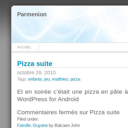
Parmenion
ACCUEIL
Pizza suite
octobre 29, 2010
Tags:
enfants
,
jeu
,
matthieu
,
pizza
Et en soirée c’était une pizza en pâte
WordPress for Android
Commentaires fermés
sur Pizza suite
Filed under:
Famille
,
Guyane
by Balcaen John