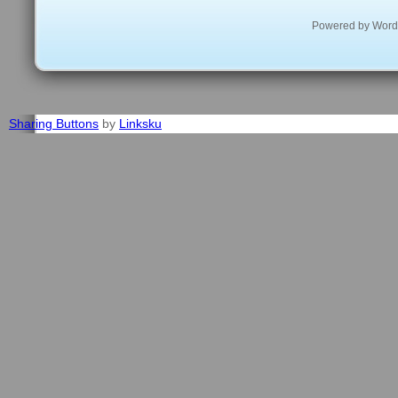
Powered by
Word
Sharing Buttons
by
Linksku